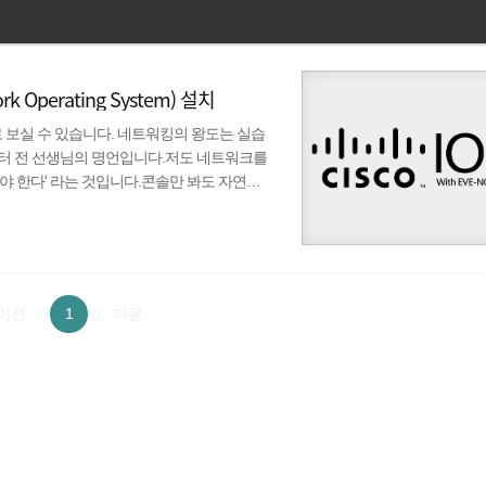
work Operating System) 설치
로 보실 수 있습니다. 네트워킹의 왕도는 실습
 피터 전 선생님의 명언입니다.저도 네트워크를
야 한다' 라는 것입니다.콘솔만 봐도 자연스
몸에 배이도록 하는 것이 네트워크의 진정한 시작이라고
 IOS 설치 과정입니다. Cisco IOS란?
co社의 대부분의 장비에서 동작하는 소프트웨어이며, CLI
이전
1
다음