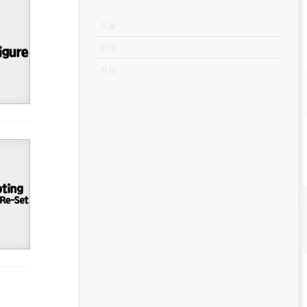
VISITOR
오늘
어제
전체