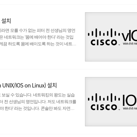
RL 설치
이라면 모를 수가 없는 피터 전 선생님의 명언
 네트워크는 '몸에 배어야 한다' 라는 것입
등이 나오게끔 하도록 몸에 배이도록 하는 것이 네트워
강력한 시뮬레이션인 EVE-NG에서 vIOS
에서 만든 가상화 형태의 IOS로 가상화 플랫폼에서
있는 유일한 IOS이며 CCNP 이상의 Lab에서
n UNIX/IOS on Linux) 설치
로 보실 수 있습니다. 네트워킹의 왕도는 실습
피터 전 선생님의 명언입니다. 저도 네트워크를
 한다' 라는 것입니다. 콘솔만 봐도 자연스
몸에 배이도록 하는 것이 네트워크의 진정한 시작이라고
에서 추가적인 Switch(Catalyst) 사용
on Unix/IOS on Linux의 약자로써,..