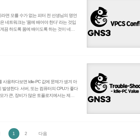
이라면 모를 수가 없는 피터 전 선생님의 명언
 네트워크는 '몸에 배어야 한다' 라는 것입
l등이 나오게끔 하도록 몸에 배이도록 하는 것이 네트
중 가장 많이 쓰이는 시뮬레이션인 GNS3의
줄여서 CPT)에서 사용할 수 없었던 명령어들을 사용
Vendor들의 장비들도(Juniper 등) 시뮬
하여 IOS를 사용하다보면 Idle-PC 값에 문제가 생겨 아
이 발생한다. 서버, 또는 컴퓨터의 CPU가 좋다
 규모가 큰, 장비가 많은 토플로지에서는 제대
낮춰줘야한다. 본 게시글은 GNS3 V2.2.5 버
하여 다운로드 & 설치를 진행하고 있습니다. 추가적인
27) 1. ..
전
1
2
다음