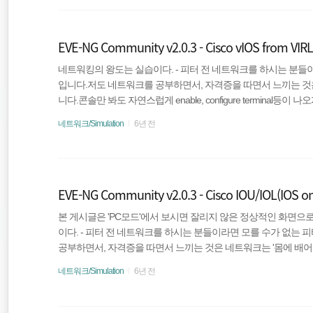
AWS
EVE-NG Community v2.0.3 - Cisco vIOS from VI
VPN
네트워킹의 왕도는 실습이다. - 피터 전 네트워크를 하시는 분들
입니다.저도 네트워크를 공부하면서, 자격증을 따면서 느끼는 것은
Cisco ASA 5500-X 시리즈
니다.콘솔만 봐도 자연스럽게 enable, configure terminal
크의 진정한 시작이라고 생각합니다.그 시뮬레이션 프로그램 가장 
네트워크/Simulation
6년 전
사용을 위한 vIOS의 추가 과정입니다. Cisco vIOS란? Cisco
운용을 목적으로 만들어진 IOS이다. IOS 버전 15.X를 사용할 수 
사용할 수 있다. ..
EVE-NG Community v2.0.3 - Cisco IOU/IOL(IOS o
본 게시글은 'PC모드'에서 보시면 잘리지 않은 정상적인 화면으
이다. - 피터 전 네트워크를 하시는 분들이라면 모를 수가 없는 
공부하면서, 자격증을 따면서 느끼는 것은 네트워크는 '몸에 배어야
럽게 enable, configure terminal등이 나오게끔 하도록 
네트워크/Simulation
6년 전
생각합니다. 그 시뮬레이션 프로그램 가장 강력한 시뮬레이션인 EVE-NG
을 위한 IOU/IOL의 추가 과정입니다. Cisco IOU/IOL이란? Cisco IOS 