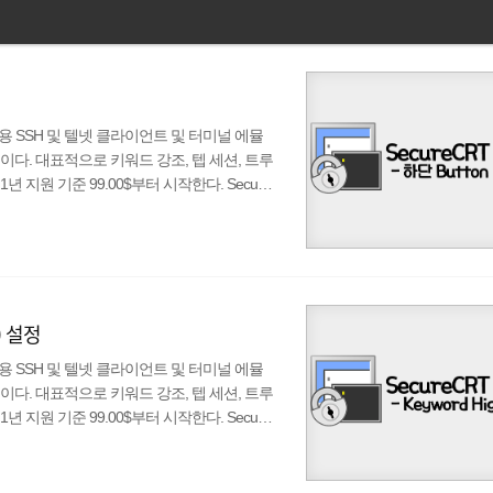
발한 상용 SSH 및 텔넷 클라이언트 및 터미널 에뮬
다. 대표적으로 키워드 강조, 텝 세션, 트루
 지원 기준 99.00$부터 시작한다. Secure
보면 입력한걸 또 입력하고 또 입력해야하는 번거로
utton Bar)를 지원하여 클릭 한번으로 입력을
양한 기능을 제공하여 편의성을 높여준다. ..
조) 설정
발한 상용 SSH 및 텔넷 클라이언트 및 터미널 에뮬
다. 대표적으로 키워드 강조, 텝 세션, 트루
iance
 지원 기준 99.00$부터 시작한다. Secure
를 처음에 설치해서 사용하면 살구색 바탕에 회색 글씨
지지 않을 뿐더러 설정에 불편할 때가 있는
ighlight)를 지원한다. IP 주..