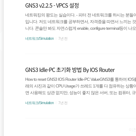
GNS3 v2.2.5 - VPCS 설정
네트워킹의 왕도는 실습이다. - 피터 전 네트워크를 하시는 분들
입니다. 저도 네트워크를 공부하면서, 자격증을 따면서 느끼는 것은
니다. 콘솔만 봐도 자연스럽게 enable, configure termina
워크의 진정한 시작이라고 생각합니다. 그 시뮬레이션 프로그램 
네트워크/Simulation
7년 전
VPCS 설정 방법입니다. GNS3 특징Cisco Packet Tracer(
함으로써 더욱 더 풍부한 시뮬레이션이 가능하다.Cisco社 이외의 다른 
레이션이 가능하다...
GNS3 Idle-PC 초기화 방법 By IOS Router
How to reset GNS3 IOS Router Idle-PC ValueGNS3를 통
래의 사진과 같이 CPU Usage가 쓰레드 1개를 다 점유하는 상황
면 사용해도 상관 없지만, 성능이 좋지 않은 서버, 또는 컴퓨터,
로 작동하지 않을 수 있으므로 Idle-PC 값을 다시 찾아서 점유율을 
네트워크/Simulation
7년 전
전, Windows 10 1909 운영체제, Google Chrome을 사용
기능을 셋팅해야하는 새 버전이 나온다면 리빌딩 하겠습니다. (2020.01.
이